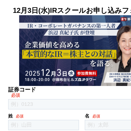
12月3日(水)IRスクールお申し込み
証券コード
姓
名