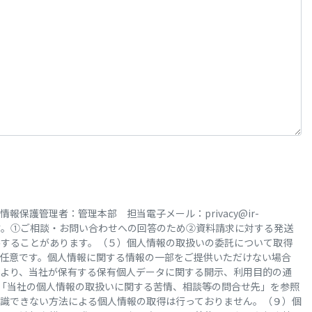
保護管理者：管理本部 担当電子メール：privacy@ir-
いたします。①ご相談・お問い合わせへの回答のため②資料請求に対する発送
供することがあります。（５）個人情報の取扱いの委託について取得
は任意です。個人情報に関する情報の一部をご提供いただけない場合
より、当社が保有する保有個人データに関する開示、利用目的の通
記「当社の個人情報の取扱いに関する苦情、相談等の問合せ先」を参照
識できない方法による個人情報の取得は行っておりません。（９）個