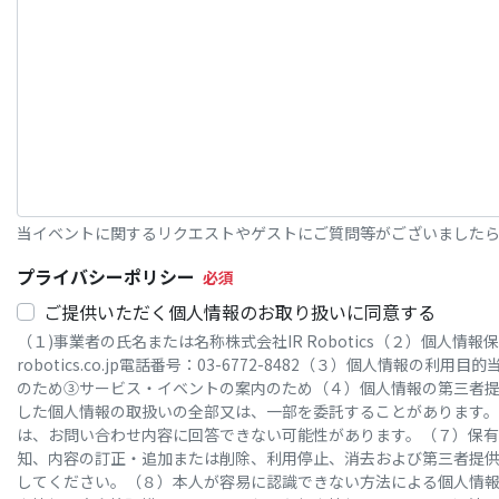
当イベントに関するリクエストやゲストにご質問等がございました
プライバシーポリシー
ご提供いただく個人情報のお取り扱いに同意する
（１)事業者の氏名または名称株式会社IR Robotics（２）個人
robotics.co.jp電話番号：03-6772-8482（３）個
のため③サービス・イベントの案内のため（４）個人情報の第三者
した個人情報の取扱いの全部又は、一部を委託することがあります。
は、お問い合わせ内容に回答できない可能性があります。（７）保
知、内容の訂正・追加または削除、利用停止、消去および第三者提供
してください。（８）本人が容易に認識できない方法による個人情